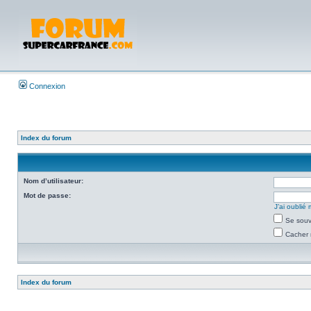
Connexion
Index du forum
Nom d’utilisateur:
Mot de passe:
J’ai oubli
Se souv
Cacher 
Index du forum