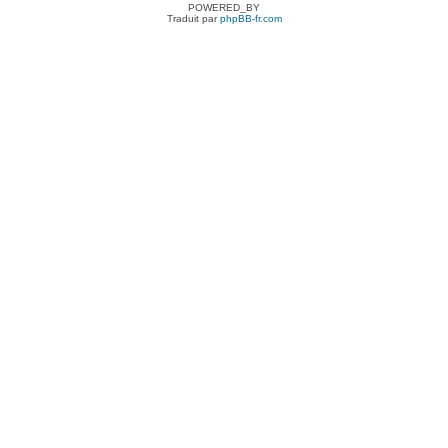
POWERED_BY
Traduit par
phpBB-fr.com