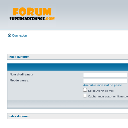
Connexion
Index du forum
Nom d’utilisateur:
Mot de passe:
J’ai oublié mon mot de passe
Se souvenir de moi
Cacher mon statut en ligne po
Index du forum