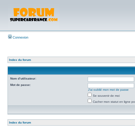
Connexion
Index du forum
Nom d’utilisateur:
Mot de passe:
J’ai oublié mon mot de passe
Se souvenir de moi
Cacher mon statut en ligne po
Index du forum