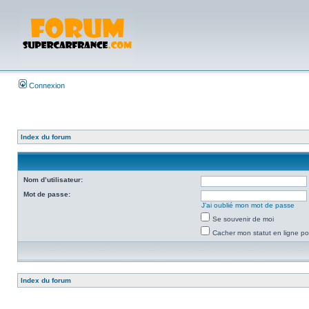
Connexion
Index du forum
Nom d’utilisateur:
Mot de passe:
J’ai oublié mon mot de passe
Se souvenir de moi
Cacher mon statut en ligne po
Index du forum