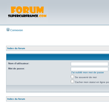
Connexion
Index du forum
Nom d’utilisateur:
Mot de passe:
J’ai oublié mon mot de passe
Se souvenir de moi
Cacher mon statut en ligne po
Index du forum