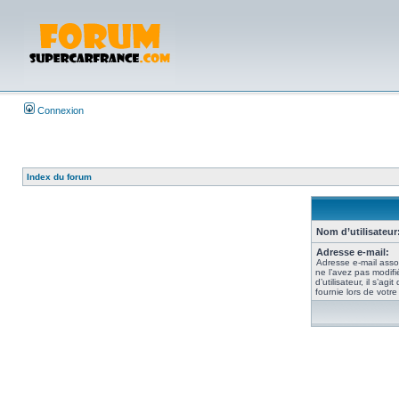
Connexion
Index du forum
Nom d’utilisateur
Adresse e-mail:
Adresse e-mail asso
ne l’avez pas modif
d’utilisateur, il s’ag
fournie lors de votr