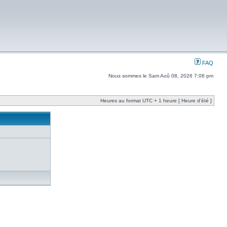
FAQ
Nous sommes le Sam Aoû 08, 2026 7:06 pm
Heures au format UTC + 1 heure [ Heure d’été ]