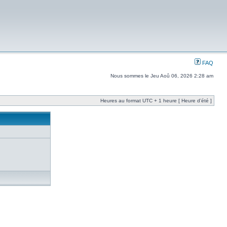
FAQ
Nous sommes le Jeu Aoû 06, 2026 2:28 am
Heures au format UTC + 1 heure [ Heure d’été ]