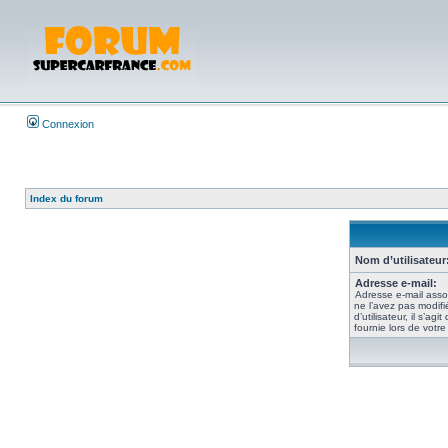
Connexion
Index du forum
Nom d’utilisateur
Adresse e-mail:
Adresse e-mail asso
ne l’avez pas modif
d’utilisateur, il s’ag
fournie lors de votr