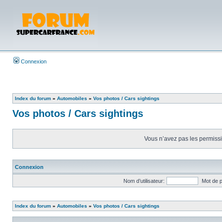
Connexion
Index du forum
»
Automobiles
»
Vos photos / Cars sightings
Vos photos / Cars sightings
Vous n’avez pas les permissio
Connexion
Nom d’utilisateur:
Mot de 
Index du forum
»
Automobiles
»
Vos photos / Cars sightings