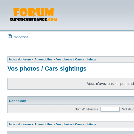
Connexion
Index du forum
»
Automobiles
»
Vos photos / Cars sightings
Vos photos / Cars sightings
Vous n’avez pas les permissio
Connexion
Nom d’utilisateur:
Mot de 
Index du forum
»
Automobiles
»
Vos photos / Cars sightings