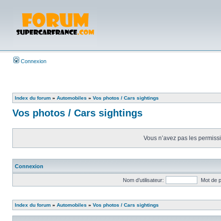
Connexion
Index du forum
»
Automobiles
»
Vos photos / Cars sightings
Vos photos / Cars sightings
Vous n’avez pas les permissio
Connexion
Nom d’utilisateur:
Mot de 
Index du forum
»
Automobiles
»
Vos photos / Cars sightings