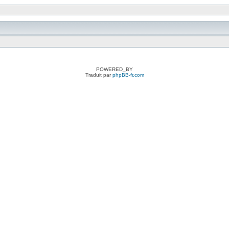
POWERED_BY
Traduit par
phpBB-fr.com