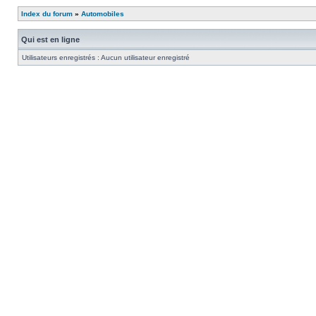
Index du forum
»
Automobiles
Qui est en ligne
Utilisateurs enregistrés : Aucun utilisateur enregistré