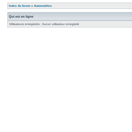
Index du forum
»
Automobiles
Qui est en ligne
Utilisateurs enregistrés : Aucun utilisateur enregistré