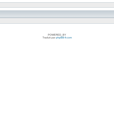
POWERED_BY
Traduit par
phpBB-fr.com