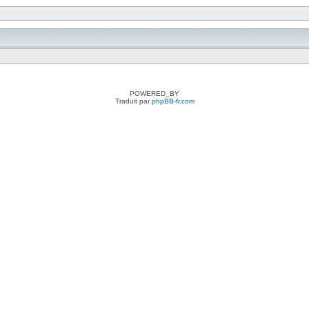
POWERED_BY
Traduit par
phpBB-fr.com