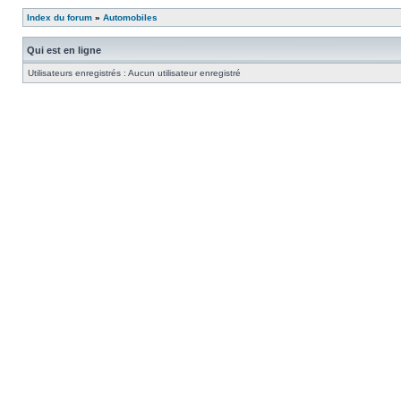
Index du forum
»
Automobiles
Qui est en ligne
Utilisateurs enregistrés : Aucun utilisateur enregistré