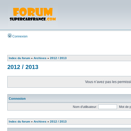
Connexion
Index du forum
»
Archives
»
2012 / 2013
2012 / 2013
Vous n’avez pas les permissio
Connexion
Nom d’utilisateur:
Mot de 
Index du forum
»
Archives
»
2012 / 2013