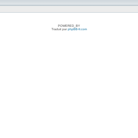
POWERED_BY
Traduit par
phpBB-fr.com