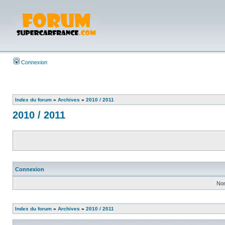
Connexion
Index du forum
»
Archives
»
2010 / 2011
2010 / 2011
Connexion
Nom
Index du forum
»
Archives
»
2010 / 2011