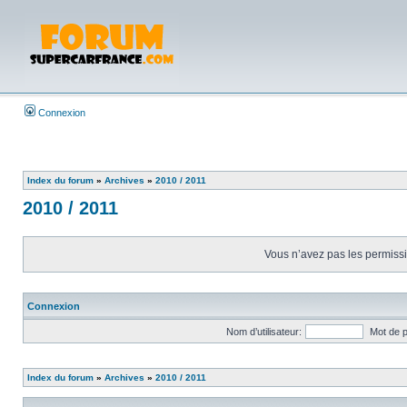
Connexion
Index du forum
»
Archives
»
2010 / 2011
2010 / 2011
Vous n’avez pas les permissio
Connexion
Nom d’utilisateur:
Mot de 
Index du forum
»
Archives
»
2010 / 2011