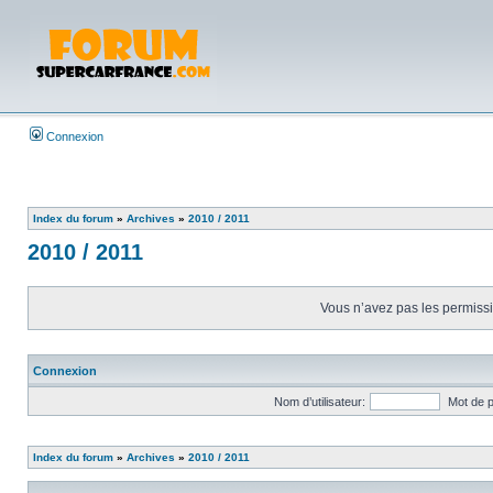
Connexion
Index du forum
»
Archives
»
2010 / 2011
2010 / 2011
Vous n’avez pas les permissio
Connexion
Nom d’utilisateur:
Mot de 
Index du forum
»
Archives
»
2010 / 2011