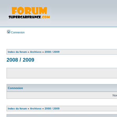
Connexion
Index du forum
»
Archives
»
2008 / 2009
2008 / 2009
Connexion
Nom
Index du forum
»
Archives
»
2008 / 2009