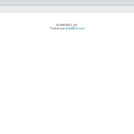
POWERED_BY
Traduit par
phpBB-fr.com