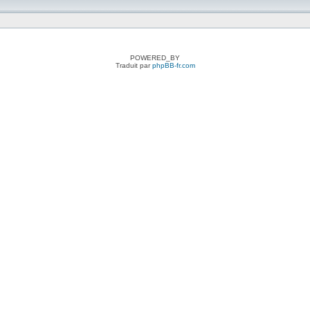
POWERED_BY
Traduit par
phpBB-fr.com