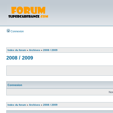
Connexion
Index du forum
»
Archives
»
2008 / 2009
2008 / 2009
Connexion
Nom
Index du forum
»
Archives
»
2008 / 2009