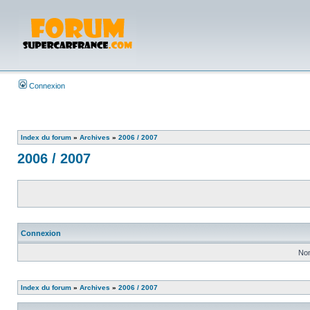
Connexion
Index du forum
»
Archives
»
2006 / 2007
2006 / 2007
Connexion
Nom
Index du forum
»
Archives
»
2006 / 2007