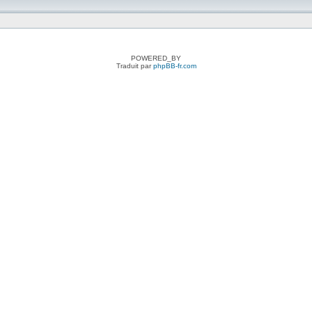
POWERED_BY
Traduit par
phpBB-fr.com