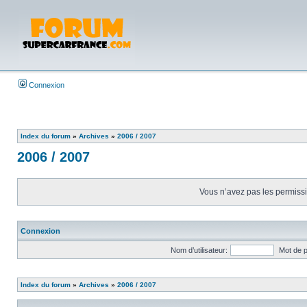
Connexion
Index du forum
»
Archives
»
2006 / 2007
2006 / 2007
Vous n’avez pas les permissio
Connexion
Nom d’utilisateur:
Mot de 
Index du forum
»
Archives
»
2006 / 2007