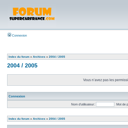
Connexion
Index du forum
»
Archives
»
2004 / 2005
2004 / 2005
Vous n’avez pas les permissio
Connexion
Nom d’utilisateur:
Mot de 
Index du forum
»
Archives
»
2004 / 2005