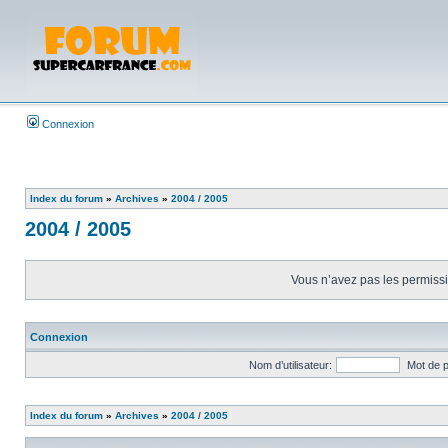
Connexion
Index du forum
»
Archives
»
2004 / 2005
2004 / 2005
Vous n’avez pas les permissio
Connexion
Nom d’utilisateur:
Mot de 
Index du forum
»
Archives
»
2004 / 2005