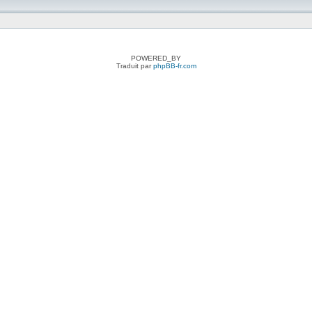
POWERED_BY
Traduit par
phpBB-fr.com