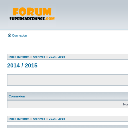
Connexion
Index du forum
»
Archives
»
2014 / 2015
2014 / 2015
Connexion
Nom
Index du forum
»
Archives
»
2014 / 2015