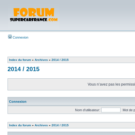
Connexion
Index du forum
»
Archives
»
2014 / 2015
2014 / 2015
Vous n’avez pas les permissio
Connexion
Nom d’utilisateur:
Mot de 
Index du forum
»
Archives
»
2014 / 2015