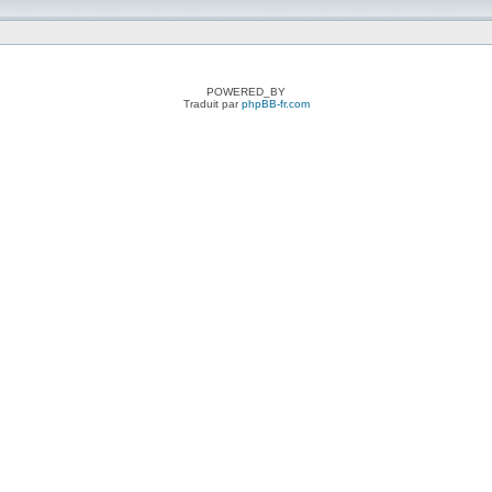
POWERED_BY
Traduit par
phpBB-fr.com