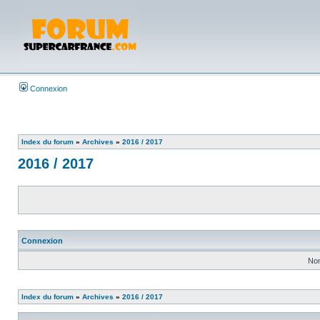
Connexion
Index du forum
»
Archives
»
2016 / 2017
2016 / 2017
Connexion
Nom
Index du forum
»
Archives
»
2016 / 2017