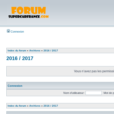
Connexion
Index du forum
»
Archives
»
2016 / 2017
2016 / 2017
Vous n’avez pas les permissio
Connexion
Nom d’utilisateur:
Mot de 
Index du forum
»
Archives
»
2016 / 2017