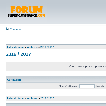
Connexion
Index du forum
»
Archives
»
2016 / 2017
2016 / 2017
Vous n’avez pas les permissio
Connexion
Nom d’utilisateur:
Mot de 
Index du forum
»
Archives
»
2016 / 2017