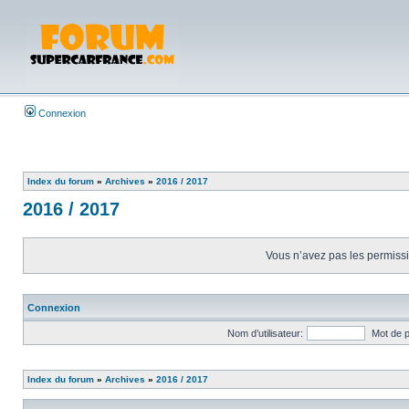
Connexion
Index du forum
»
Archives
»
2016 / 2017
2016 / 2017
Vous n’avez pas les permissio
Connexion
Nom d’utilisateur:
Mot de 
Index du forum
»
Archives
»
2016 / 2017