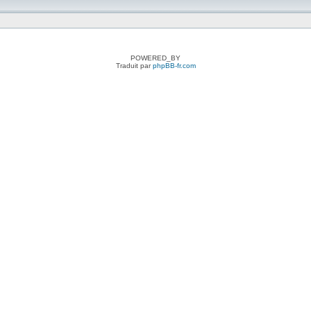
POWERED_BY
Traduit par
phpBB-fr.com