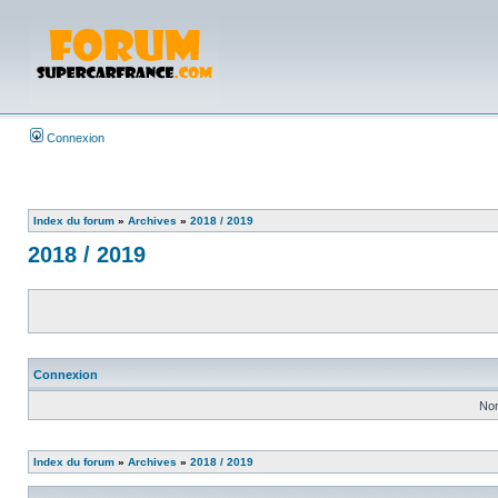
Connexion
Index du forum
»
Archives
»
2018 / 2019
2018 / 2019
Connexion
Nom
Index du forum
»
Archives
»
2018 / 2019