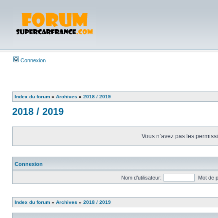
Connexion
Index du forum
»
Archives
»
2018 / 2019
2018 / 2019
Vous n’avez pas les permissio
Connexion
Nom d’utilisateur:
Mot de 
Index du forum
»
Archives
»
2018 / 2019