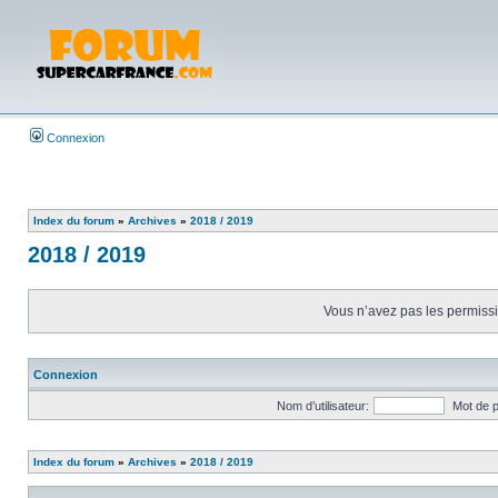
Connexion
Index du forum
»
Archives
»
2018 / 2019
2018 / 2019
Vous n’avez pas les permissio
Connexion
Nom d’utilisateur:
Mot de 
Index du forum
»
Archives
»
2018 / 2019