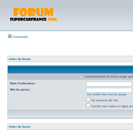
Connexion
Index du forum
L’administrateur du forum exige que
Nom d’utilisateur:
Mot de passe:
J’ai oublié mon mot de passe
Se souvenir de moi
Cacher mon statut en ligne po
Index du forum