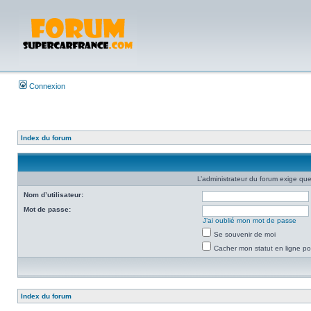
Connexion
Index du forum
L’administrateur du forum exige que
Nom d’utilisateur:
Mot de passe:
J’ai oublié mon mot de passe
Se souvenir de moi
Cacher mon statut en ligne po
Index du forum