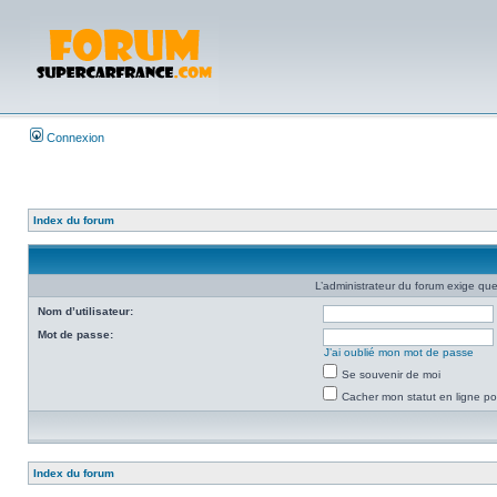
Connexion
Index du forum
L’administrateur du forum exige que
Nom d’utilisateur:
Mot de passe:
J’ai oublié mon mot de passe
Se souvenir de moi
Cacher mon statut en ligne po
Index du forum