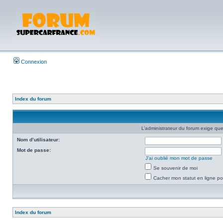
Connexion
Index du forum
L’administrateur du forum exige que
Nom d’utilisateur:
Mot de passe:
J’ai oublié mon mot de passe
Se souvenir de moi
Cacher mon statut en ligne po
Index du forum