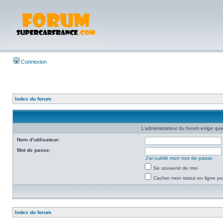
Connexion
Index du forum
L’administrateur du forum exige que
Nom d’utilisateur:
Mot de passe:
J’ai oublié mon mot de passe
Se souvenir de moi
Cacher mon statut en ligne po
Index du forum