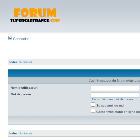
Connexion
Index du forum
L’administrateur du forum exige que
Nom d’utilisateur:
Mot de passe:
J’ai oublié mon mot de passe
Se souvenir de moi
Cacher mon statut en ligne po
Index du forum