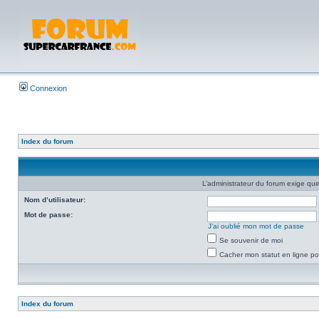
Connexion
Index du forum
L’administrateur du forum exige que
Nom d’utilisateur:
Mot de passe:
J’ai oublié mon mot de passe
Se souvenir de moi
Cacher mon statut en ligne po
Index du forum