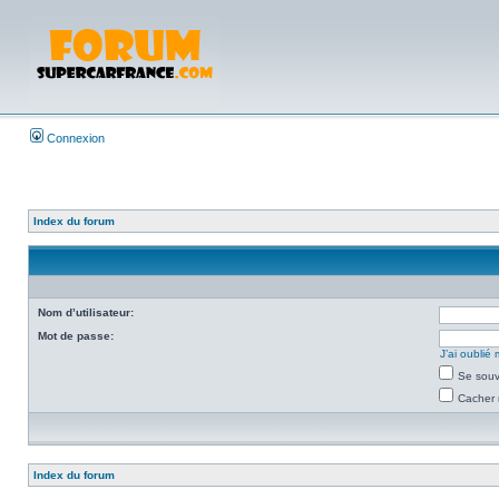
Connexion
Index du forum
Nom d’utilisateur:
Mot de passe:
J’ai oubli
Se souv
Cacher 
Index du forum