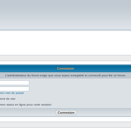
Connexion
L’administrateur du forum exige que vous soyez enregistré et connecté pour lire ce forum.
é mon mot de passe
enir de moi
mon statut en ligne pour cette session