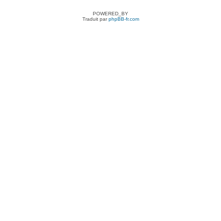
POWERED_BY
Traduit par
phpBB-fr.com