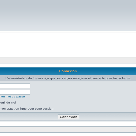
Connexion
L’administrateur du forum exige que vous soyez enregistré et connecté pour lire ce forum.
é mon mot de passe
enir de moi
mon statut en ligne pour cette session