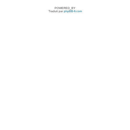
POWERED_BY
Traduit par
phpBB-fr.com