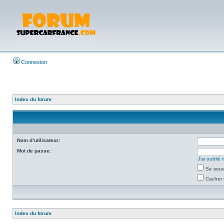
Connexion
Index du forum
Nom d’utilisateur:
Mot de passe:
J’ai oubli
Se souv
Cacher 
Index du forum