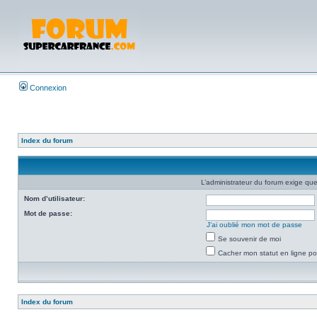
Connexion
Index du forum
L’administrateur du forum exige que
Nom d’utilisateur:
Mot de passe:
J’ai oublié mon mot de passe
Se souvenir de moi
Cacher mon statut en ligne po
Index du forum