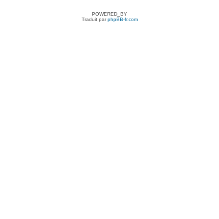
POWERED_BY
Traduit par
phpBB-fr.com