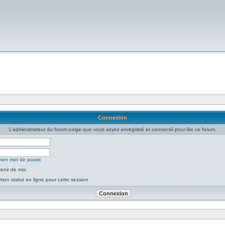
Connexion
L’administrateur du forum exige que vous soyez enregistré et connecté pour lire ce forum.
é mon mot de passe
enir de moi
mon statut en ligne pour cette session