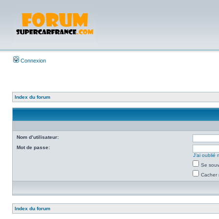
Connexion
Index du forum
Nom d’utilisateur:
Mot de passe:
J’ai oubli
Se souv
Cacher 
Index du forum