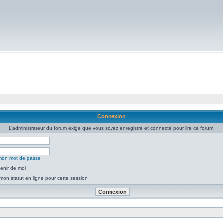
Connexion
L’administrateur du forum exige que vous soyez enregistré et connecté pour lire ce forum.
é mon mot de passe
enir de moi
mon statut en ligne pour cette session