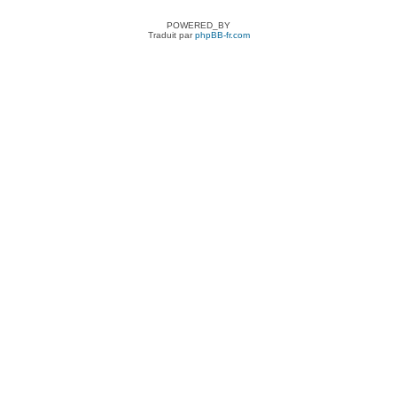
POWERED_BY
Traduit par
phpBB-fr.com