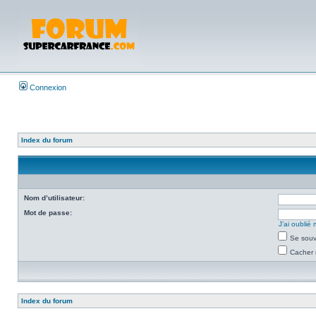
Connexion
Index du forum
Nom d’utilisateur:
Mot de passe:
J’ai oubli
Se souv
Cacher 
Index du forum