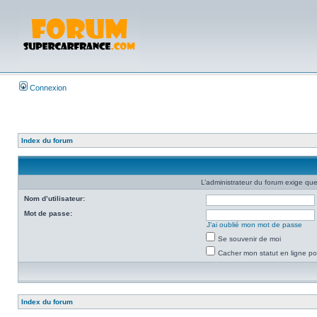
Connexion
Index du forum
L’administrateur du forum exige que
Nom d’utilisateur:
Mot de passe:
J’ai oublié mon mot de passe
Se souvenir de moi
Cacher mon statut en ligne po
Index du forum